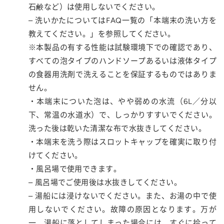
石鹸など）は使用しないでください。
– 洗いかたについてはFAQ一覧の「本端末の洗い方を
教えてください。」を参照してください。
※本製品の有する性能は試験環境下での確認であり、
すべての泡タイプのハンドソープあるいは液体タイプ
の食器用洗剤で洗えることを保証するものではありま
せん。
・本端末についた泡は、やや弱めの水流（6L／分以
下、常温の水道水）で、しっかりすすいでください。
洗った後は乾いた清潔な布で水抜きしてください。
・本端末を洗う際はスロットキャップを確実に取り付
けてください。
・風呂場で使用できます。
– 風呂場でご使用後は水抜きしてください。
– 湯船には浸けないでください。また、お湯の中で使
用しないでください。故障の原因となります。万が
一、湯船に落としてしまった場合には、すぐに拾って