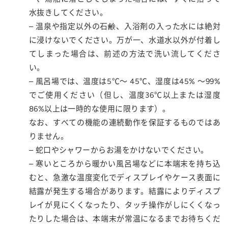
水抜きしてください。
– 温泉や指定以外の石鹸、入浴剤の入った水には絶対
に浸けないでください。万が一、水道水以外が付着し
てしまった場合は、前述の方法で洗い流してくださ
い。
– 風呂場では、温度は5℃～ 45℃、湿度は45% ～99%
でご使用ください（但し、温度36℃以上または湿度
86%以上は一時的な使用に限ります）。
なお、すべての機能の連続動作を保証するものではあ
りません。
– 蛇口やシャワーからお湯をかけないでください。
– 寒いところから暖かい風呂場などに本端末を持ち込
むと、急激な温度変化でディスプレイやケース表面に
結露が発生する場合があります。結露によりディスプ
レイが見にくくなったり、タッチ操作がしにくくなっ
たりした場合は、本端末が常温になるまでお待ちくだ