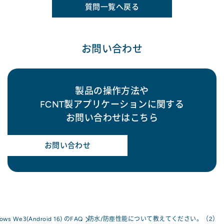
質問一覧へ戻る
お問い合わせ
製品の操作方法や
FCNT製アプリケーションに関する
お問い合わせはこちら
お問い合わせ
rows We3(Android 16) のFAQ
防水/防塵性能について教えてください。（2）