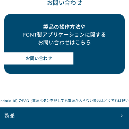
お問い合わせ
製品の操作方法や
FCNT製アプリケーションに関する
お問い合わせはこちら
お問い合わせ
Android 16) のFAQ
電源ボタンを押しても電源が入らない場合はどうすれば良い
製品