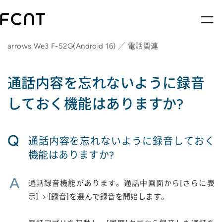
arrows We3 F-52G(Android 16) ／ 電話関連
通話内容を忘れないように録音
しておく機能はありますか?
Q
通話内容を忘れないように録音しておく
機能はありますか?
A
通話録音機能があります。通話中画面から[さらに表
示] → [録音]を選んで録音を開始します。