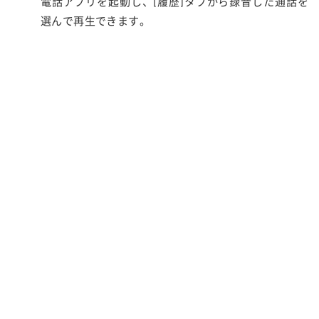
電話アプリを起動し、[履歴]タブから録音した通話を
選んで再生できます。