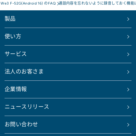
s We3 F-52G(Android 16) のFAQ
通話内容を忘れないように録音しておく機能
製品
使い方
サービス
法人のお客さま
企業情報
ニュースリリース
お問い合わせ