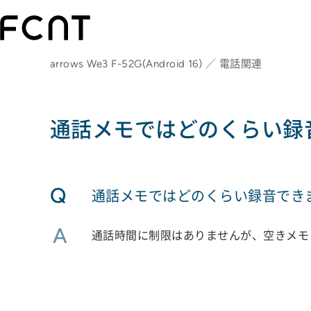
arrows We3 F-52G(Android 16) ／ 電話関連
通話メモではどのくらい録
Q
通話メモではどのくらい録音でき
A
通話時間に制限はありませんが、空きメモ