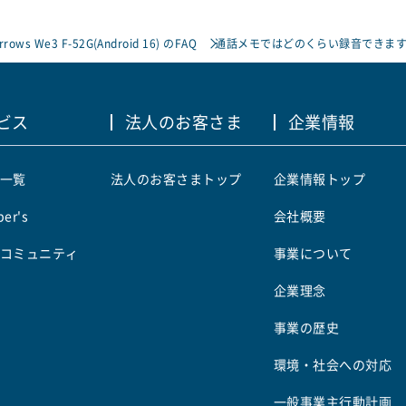
rrows We3 F-52G(Android 16) のFAQ
通話メモではどのくらい録音できます
ビス
法人のお客さま
企業情報
一覧
法人のお客さまトップ
企業情報トップ
er's
会社概要
コミュニティ
事業について
企業理念
事業の歴史
環境・社会への対応
一般事業主行動計画