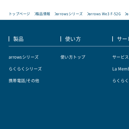
トップページ
製品情報
arrowsシリーズ
arrows We3 F-52G
a
製品
使い方
サー
arrowsシリーズ
使い方トップ
サービス
らくらくシリーズ
La Memb
携帯電話/その他
らくらく