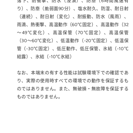
落下、耐衝撃、防水（浸漬）、防塵（6時間風速有
り）、防塵（脆弱面90分）、塩水耐久、防湿、耐日射
（連続）、耐日射（変化）、耐振動、防水（風雨）、
雨滴、熱衝撃、高温動作（60℃固定）、高温動作（32
～49℃変化）、高温保管（70℃固定）、高温保管
（30～60℃変化）、低温動作（-20℃固定）、低温保
管（-30℃固定）、低圧動作、低圧保管、氷結（-10℃
結露）、氷結（-10℃氷結）
なお、本端末の有する性能は試験環境下での確認であ
り、実際の使用時すべての環境での動作を保証するも
のではありません。また、無破損・無故障を保証する
ものではありません。