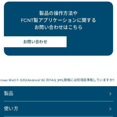
製品の操作方法や
FCNT製アプリケーションに関する
お問い合わせはこちら
お問い合わせ
rrows We3 F-52G(Android 16) のFAQ
MIL規格には何項目準拠していますか?
製品
使い方