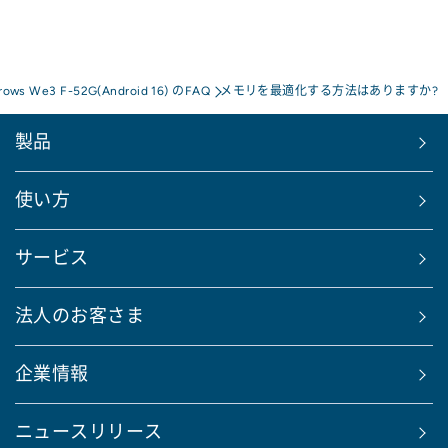
rrows We3 F-52G(Android 16) のFAQ
メモリを最適化する方法はありますか?
製品
使い方
サービス
法人のお客さま
企業情報
ニュースリリース