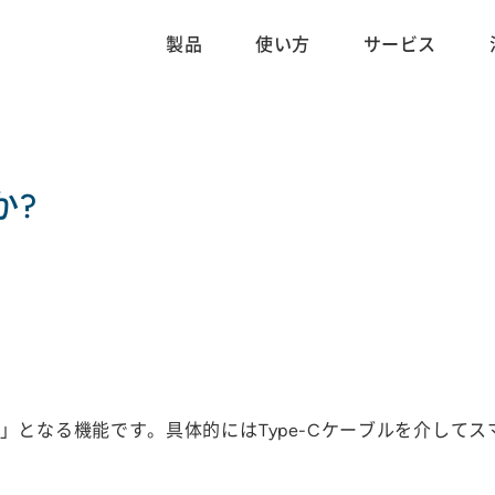
製品
使い方
サービス
か?
親」となる機能です。具体的にはType-Cケーブルを介して