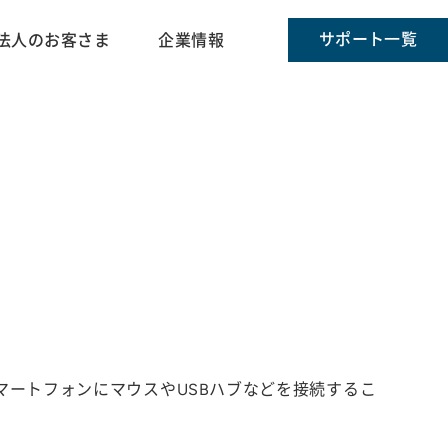
サポート一覧
法人のお客さま
企業情報
スマートフォンにマウスやUSBハブなどを接続するこ