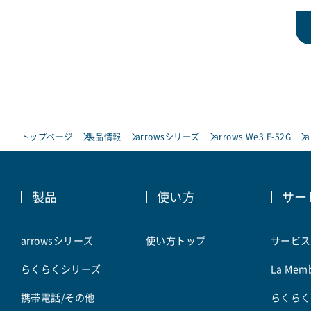
トップページ
製品情報
arrowsシリーズ
arrows We3 F-52G
a
製品
使い方
サー
arrowsシリーズ
使い方トップ
サービス
らくらくシリーズ
La Memb
携帯電話/その他
らくらく