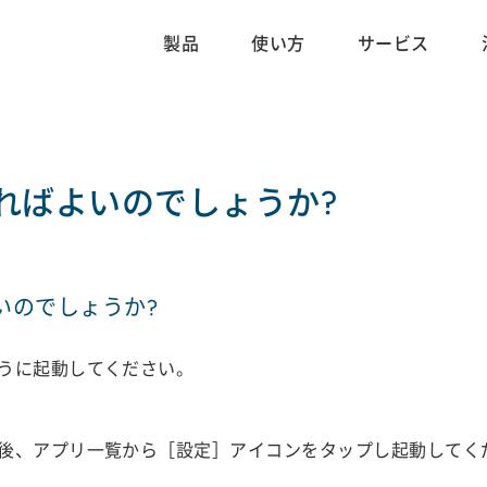
製品
使い方
サービス
ればよいのでしょうか?
いのでしょうか?
うに起動してください。
後、アプリ一覧から［設定］アイコンをタップし起動してく