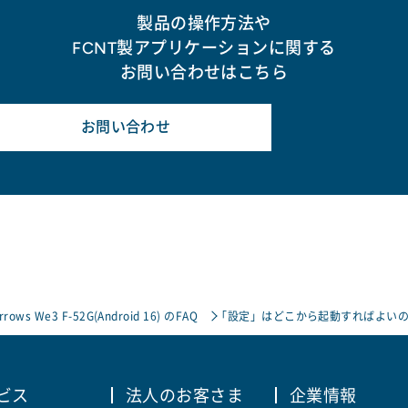
製品の操作方法や
FCNT製アプリケーションに関する
お問い合わせはこちら
お問い合わせ
rrows We3 F-52G(Android 16) のFAQ
「設定」はどこから起動すればよいの
ビス
法人のお客さま
企業情報