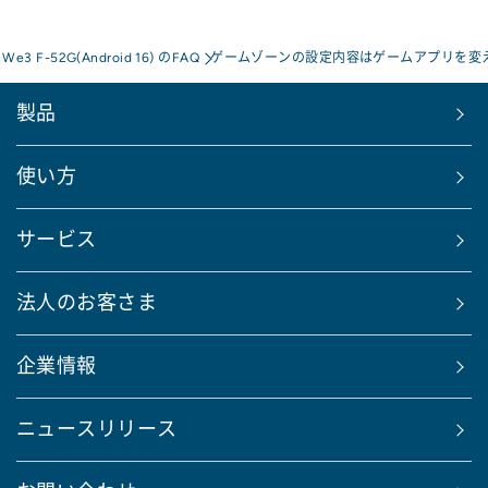
s We3 F-52G(Android 16) のFAQ
ゲームゾーンの設定内容はゲームアプリを変
製品
使い方
サービス
法人のお客さま
企業情報
ニュースリリース