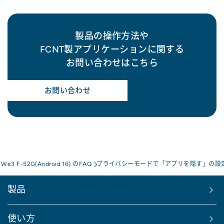
製品の操作方法や
FCNT製アプリケーションに関する
お問い合わせはこちら
お問い合わせ
s We3 F-52G(Android 16) のFAQ
プライバシーモードで「アプリを隠す」の設
製品
使い方