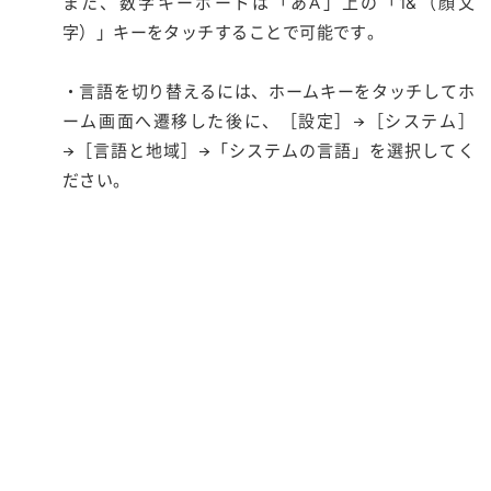
また、数字キーボードは「あA」上の「1&（顔文
字）」キーをタッチすることで可能です。
・言語を切り替えるには、ホームキーをタッチしてホ
ーム画面へ遷移した後に、［設定］→［システム］
→［言語と地域］→「システムの言語」を選択してく
ださい。