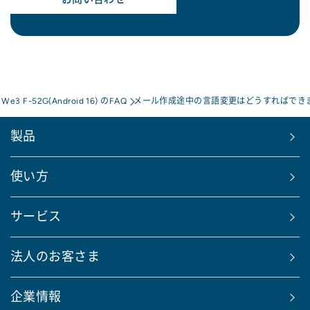
s We3 F-52G(Android 16) のFAQ
メール作成途中の言語変更はどうすればでき
製品
使い方
サービス
法人のお客さま
企業情報