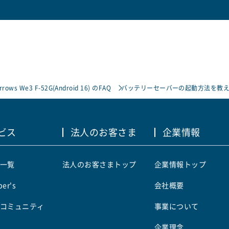
rrows We3 F-52G(Android 16) のFAQ
バッテリーセーバーの起動方法を教
ビス
法人のお客さま
企業情報
一覧
法人のお客さまトップ
企業情報トップ
er's
会社概要
コミュニティ
事業について
企業理念