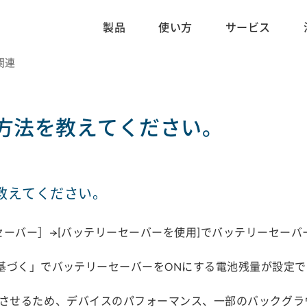
製品
使い方
サービス
電関連
方法を教えてください。
教えてください。
セーバー］→[バッテリーセーバーを使用]でバッテリーセー
基づく」でバッテリーセーバーをONにする電池残量が設定で
させるため、デバイスのパフォーマンス、一部のバックグラ