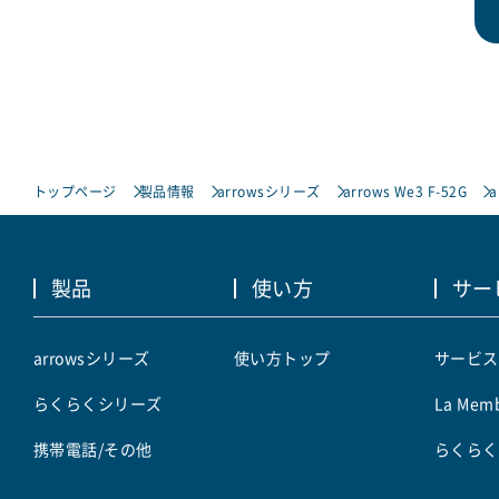
トップページ
製品情報
arrowsシリーズ
arrows We3 F-52G
a
製品
使い方
サー
arrowsシリーズ
使い方トップ
サービス
らくらくシリーズ
La Memb
携帯電話/その他
らくらく