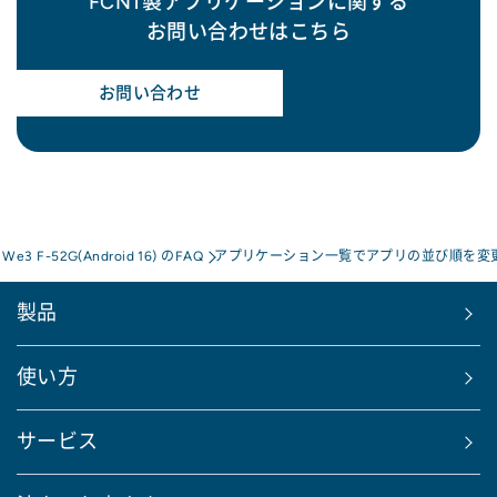
FCNT製アプリケーションに関する
お問い合わせはこちら
お問い合わせ
s We3 F-52G(Android 16) のFAQ
アプリケーション一覧でアプリの並び順を変
製品
使い方
サービス