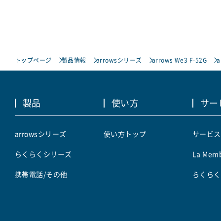
トップページ
製品情報
arrowsシリーズ
arrows We3 F-52G
a
製品
使い方
サー
arrowsシリーズ
使い方トップ
サービス
らくらくシリーズ
La Memb
携帯電話/その他
らくらく