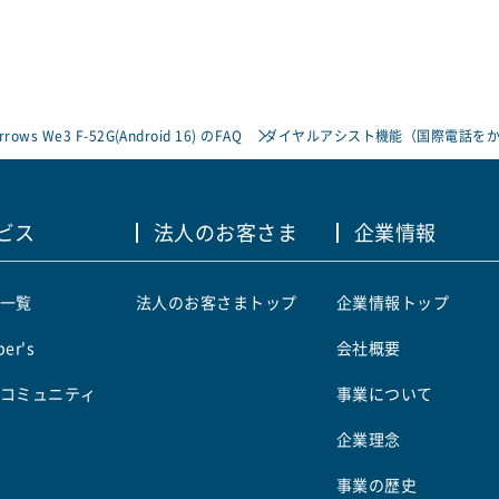
rrows We3 F-52G(Android 16) のFAQ
ダイヤルアシスト機能（国際電話をか
ビス
法人のお客さま
企業情報
一覧
法人のお客さまトップ
企業情報トップ
er's
会社概要
コミュニティ
事業について
企業理念
事業の歴史