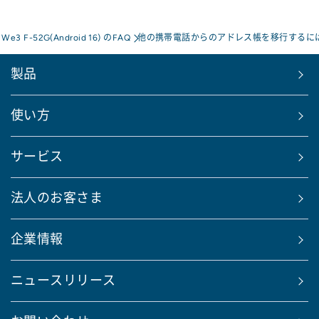
s We3 F-52G(Android 16) のFAQ
他の携帯電話からのアドレス帳を移行するに
製品
使い方
サービス
法人のお客さま
企業情報
ニュースリリース