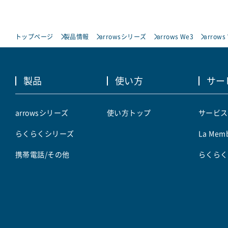
トップページ
製品情報
arrowsシリーズ
arrows We3
arrows
製品
使い方
サー
arrowsシリーズ
使い方トップ
サービス
らくらくシリーズ
La Memb
携帯電話/その他
らくらく