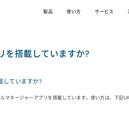
製品
使い方
サービス
リを搭載していますか?
載していますか?
）というファイルマネージャーアプリを搭載しています。使い方は、下記