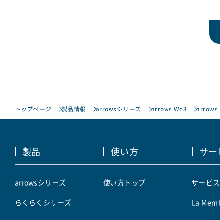
トップページ
製品情報
arrowsシリーズ
arrows We3
arrows
製品
使い方
サー
arrowsシリーズ
使い方トップ
サービス
らくらくシリーズ
La Memb