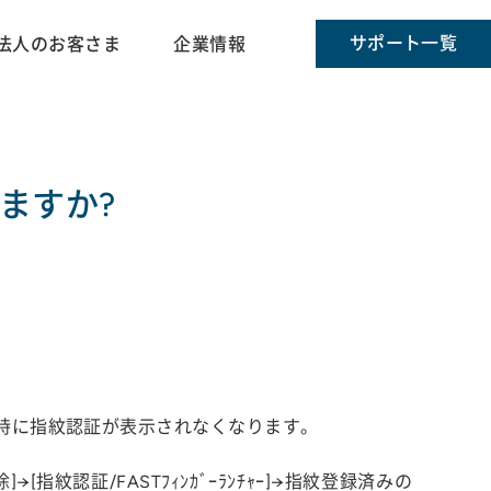
サポート一覧
法人のお客さま
企業情報
ますか?
時に指紋認証が表示されなくなります。
紋認証/FASTﾌｨﾝｶﾞｰﾗﾝﾁｬｰ]→指紋登録済みの