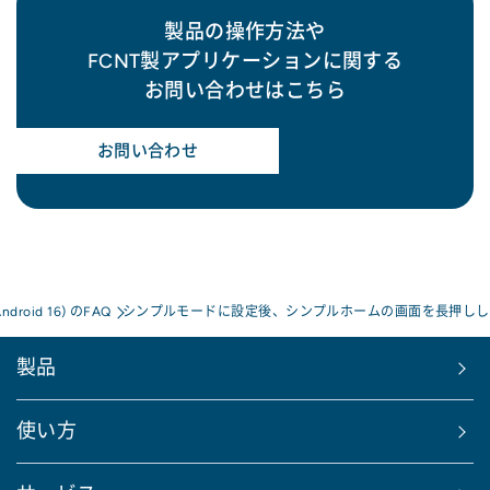
製品の操作方法や
FCNT製アプリケーションに関する
お問い合わせはこちら
お問い合わせ
Android 16) のFAQ
シンプルモードに設定後、シンプルホームの画面を長押しし
製品
使い方