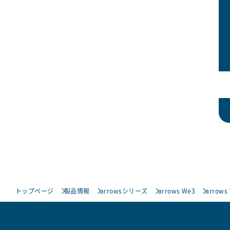
トップページ
製品情報
arrowsシリーズ
arrows We3
arrows