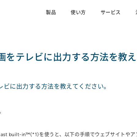
製品
使い方
サービス
画をテレビに出力する方法を教え
レビに出力する方法を教えてください。
。
mecast built-in™(*1)を使うと、以下の手順でウェ