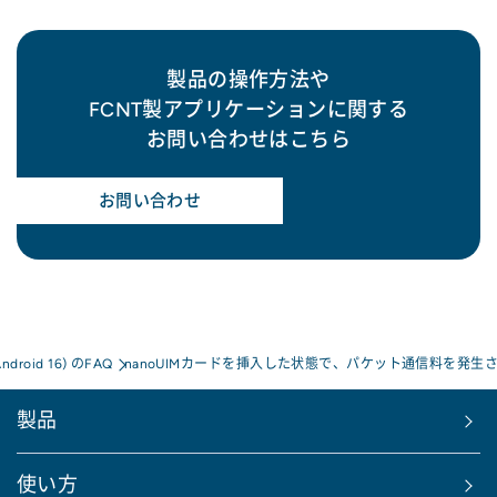
製品の操作方法や
FCNT製アプリケーションに関する
お問い合わせはこちら
お問い合わせ
Android 16) のFAQ
nanoUIMカードを挿入した状態で、パケット通信料を発生
製品
使い方