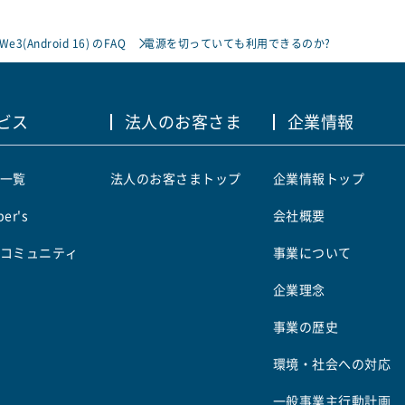
 We3(Android 16) のFAQ
電源を切っていても利用できるのか?
ビス
法人のお客さま
企業情報
一覧
法人のお客さまトップ
企業情報トップ
er's
会社概要
コミュニティ
事業について
企業理念
事業の歴史
環境・社会への対応
一般事業主行動計画