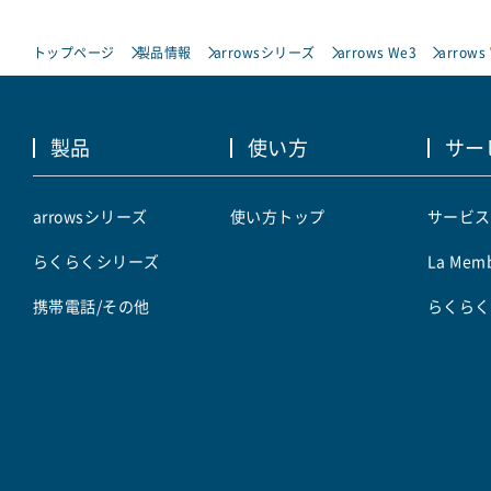
トップページ
製品情報
arrowsシリーズ
arrows We3
arrows
製品
使い方
サー
arrowsシリーズ
使い方トップ
サービス
らくらくシリーズ
La Memb
携帯電話/その他
らくらく