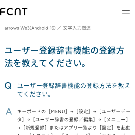
arrows We3(Android 16) ／ 文字入力関連
ユーザー登録辞書機能の登録方
法を教えてください。
Q
ユーザー登録辞書機能の登録方法を教え
てください。
A
キーボードの［MENU］→［設定］→［ユーザーデー
タ］→［ユーザー辞書の登録／編集］→［メニュー］
→［新規登録］またはアプリ一覧より［設定］を起動