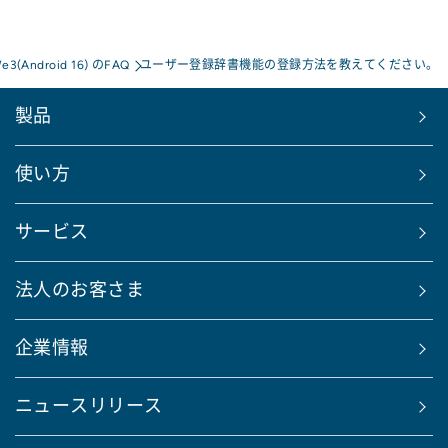
We3(Android 16) のFAQ
ユーザー登録辞書機能の登録方法を教えてください。
製品
使い方
サービス
法人のお客さま
企業情報
ニュースリリース