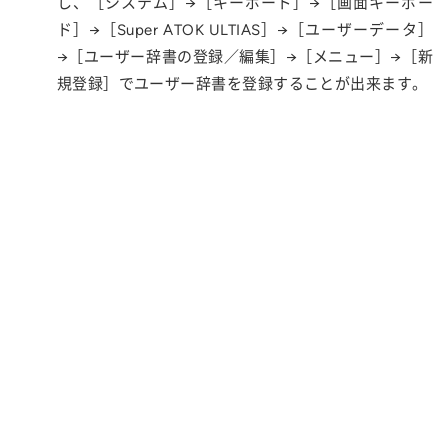
し、［システム］→［キーボード］→［画面キーボー
ド］→［Super ATOK ULTIAS］→［ユーザーデータ］
→［ユーザー辞書の登録／編集］→［メニュー］→［新
規登録］でユーザー辞書を登録することが出来ます。