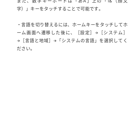
また、数字キーボードは「あA」上の「1&（顔文
字）」キーをタッチすることで可能です。
・言語を切り替えるには、ホームキーをタッチしてホ
ーム画面へ遷移した後に、［設定］→［システム］
→［言語と地域］→「システムの言語」を選択してく
ださい。