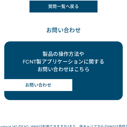
質問一覧へ戻る
お問い合わせ
製品の操作方法や
FCNT製アプリケーションに関する
お問い合わせはこちら
お問い合わせ
Android 16) のFAQ
SMSは利用できますか?また、他キャリアからのSMSは受信