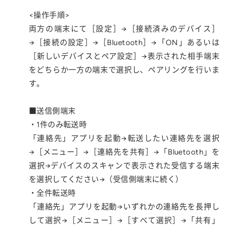
<操作手順>
両方の端末にて［設定］→［接続済みのデバイス］
→［接続の設定］→［Bluetooth］→「ON」あるいは
［新しいデバイスとペア設定］→表示された相手端末
をどちらか一方の端末で選択し、ペアリングを行いま
す。
■送信側端末
・1件のみ転送時
「連絡先」アプリを起動→転送したい連絡先を選択
→［メニュー］→［連絡先を共有］→「Bluetooth」を
選択→デバイスのスキャンで表示された受信する端末
を選択してください→（受信側端末に続く）
・全件転送時
「連絡先」アプリを起動→いずれかの連絡先を長押し
して選択→［メニュー］→［すべて選択］→「共有」