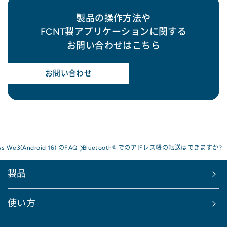
製品の操作方法や
FCNT製アプリケーションに関する
お問い合わせはこちら
お問い合わせ
ws We3(Android 16) のFAQ
Bluetooth® でのアドレス帳の転送はできますか?
製品
使い方