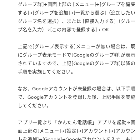
グループ群]→画面上部の [メニュー]→[グループを編集
する]→[グループを追加]→[一覧から選ぶ]（追加したい
グループ名を選択）、または [直接入力する]（グルー
プ名を入力）→[この内容で登録する]→ OK
上記で[グループ表示する]メニューが無い場合は、既
にグループ表示モードで[Googleのグループ群]が表示
されていますので、上記[Googleのグループ群]以降の
手順を実施してください。
なお、Googleアカウントが未登録の場合は、以下手順
で、Googleアカウントを登録した後、上記手順を実施
してください。
アプリ一覧より「かんたん電話帳」アプリを起動→画
面上部の[メニュー]→[設定]→[アカウント]→[アカウン
トを追加]→[Google]→Googleアカウントを入力、もし