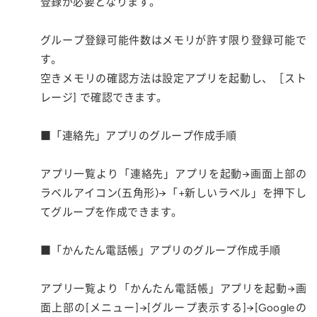
登録が必要となります。
グループ登録可能件数はメモリが許す限り登録可能で
す。
空きメモリの確認方法は設定アプリを起動し、［スト
レージ] で確認できます。
■「連絡先」アプリのグループ作成手順
アプリ一覧より「連絡先」アプリを起動→画面上部の
ラベルアイコン(五角形)→「+新しいラベル」を押下し
てグループを作成できます。
■「かんたん電話帳」アプリのグループ作成手順
アプリ一覧より「かんたん電話帳」アプリを起動→画
面上部の[メニュー]→[グループ表示する]→[Googleの