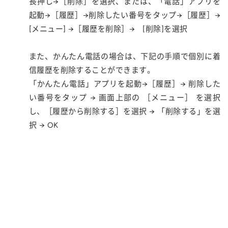
長押し→［削除］を選択、または、「電話」アプリを
起動→［履歴］→削除したい番号をタップ→［履歴］→
[メニュー] →［履歴を削除］→ [削除]を選択
また、かんたん電話の場合は、下記の手順で個別に着
信履歴を削除することができます。
「かんたん電話」アプリを起動→［履歴］→ 削除した
い番号をタップ → 画面上部の ［メニュー］ を選択
し、［履歴から削除する］を選択 → 「削除する」を選
択 → OK