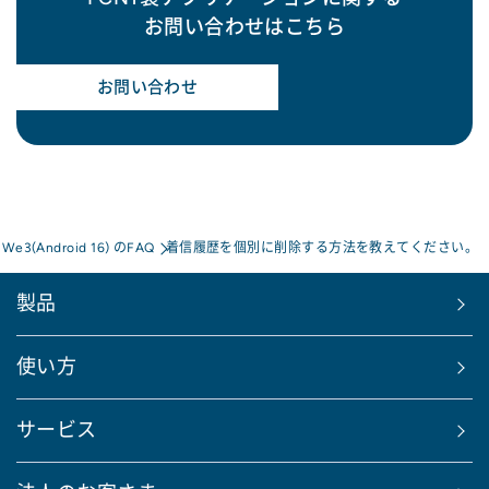
お問い合わせはこちら
お問い合わせ
 We3(Android 16) のFAQ
着信履歴を個別に削除する方法を教えてください。
製品
使い方
サービス