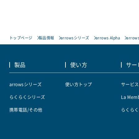
トップページ
製品情報
arrowsシリーズ
arrows Alpha
arrows
製品
使い方
サー
arrowsシリーズ
使い方トップ
サービス
らくらくシリーズ
La Memb
携帯電話/その他
らくらく