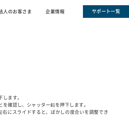
サポート一覧
法人のお客さま
企業情報
下します。
とを確認し、シャッター釦を押下します。
左右にスライドすると、ぼかしの度合いを調整でき