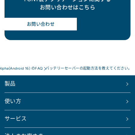
お問い合わせはこちら
お問い合わせ
Alpha(Android 16) のFAQ
バッテリーセーバーの起動方法を教えてください。
製品
使い方
サービス