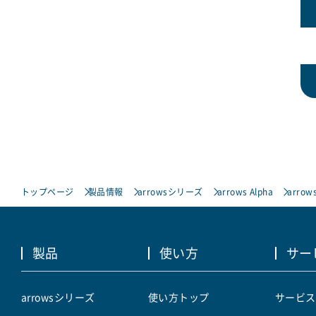
トップページ
製品情報
arrowsシリーズ
arrows Alpha
arrows
製品
使い方
サー
arrowsシリーズ
使い方トップ
サービス