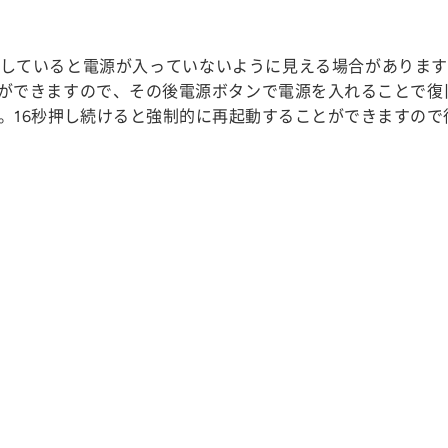
していると電源が入っていないように見える場合があります
とができますので、その後電源ボタンで電源を入れることで
い。16秒押し続けると強制的に再起動することができますの