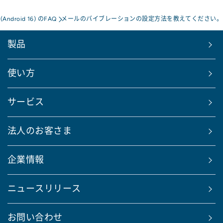
a(Android 16) のFAQ
メールのバイブレーションの設定方法を教えてください。
製品
使い方
サービス
法人のお客さま
企業情報
ニュースリリース
お問い合わせ