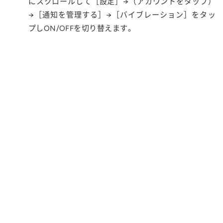
にスクロールして［設定］→（アカウントをタップ）
→［通知を管理する］→［バイブレーション］をタッ
プしON/OFFを切り替えます。