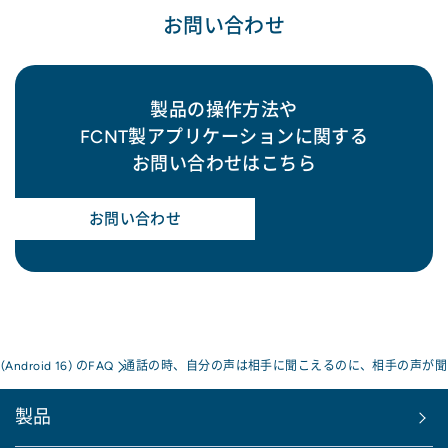
お問い合わせ
製品の操作方法や
FCNT製アプリケーションに関する
お問い合わせはこちら
お問い合わせ
a(Android 16) のFAQ
通話の時、自分の声は相手に聞こえるのに、相手の声が聞
製品