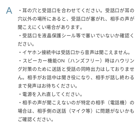
A
・耳の穴と受話口を合わせてください。受話口が耳の
穴以外の場所にあると、受話口が塞がれ、相手の声が
聞こえにくい場合があります。
・受話口を液晶保護シール等で塞いでいないか確認く
ださい。
・イヤホン接続中は受話口から音声は聞こえません。
・スピーカー機能ON（ハンズフリー）時はハウリン
グ対策のために送話と受話の同時出力はしておりませ
ん。相手がお話中は聞き役になり、相手が話し終わる
まで発声はお待ちください。
・電源を入れ直してください。
・相手の声が聞こえないのが特定の相手（電話機）の
場合は、相手側の送話（マイク等）に問題がないかも
ご確認ください。