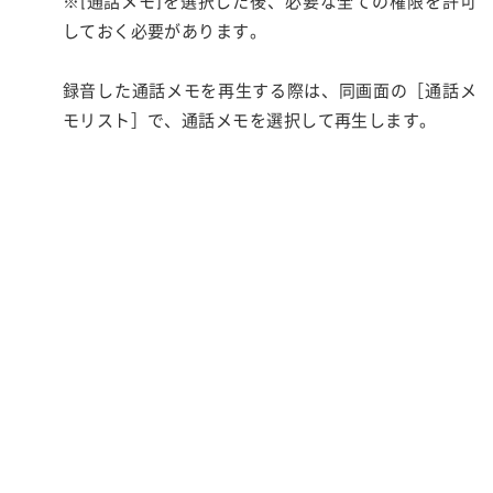
※[通話メモ]を選択した後、必要な全ての権限を許可
しておく必要があります。
録音した通話メモを再生する際は、同画面の［通話メ
モリスト］で、通話メモを選択して再生します。