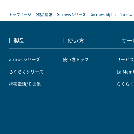
トップページ
製品情報
arrowsシリーズ
arrows Alpha
arrows
製品
使い方
サー
arrowsシリーズ
使い方トップ
サービス
らくらくシリーズ
La Memb
携帯電話/その他
らくらく