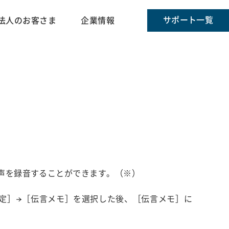
サポート一覧
法人のお客さま
企業情報
声を録音することができます。（※）
定］→［伝言メモ］を選択した後、［伝言メモ］に