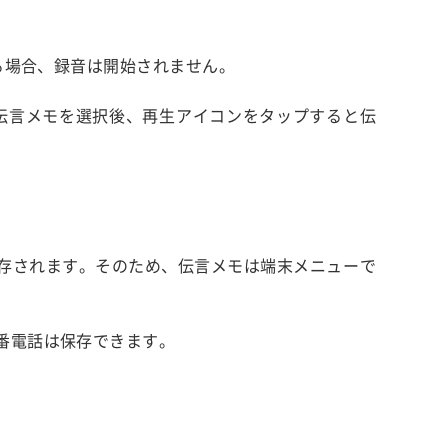
る場合、録音は開始されません。
伝言メモを選択後、再生アイコンをタップすると伝
存されます。そのため、伝言メモは端末メニューで
。
番電話は保存できます。