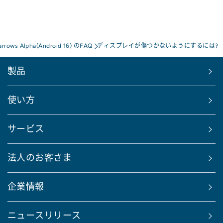
arrows Alpha(Android 16) のFAQ
ディスプレイが傷つかないようにするには?
製品
使い方
サービス
法人のお客さま
企業情報
ニュースリリース