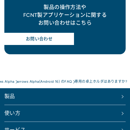
製品の操作方法や
FCNT製アプリケーションに関する
お問い合わせはこちら
お問い合わせ
ws Alpha
arrows Alpha(Android 16) のFAQ
専用の卓上ホルダはありますか?
製品
使い方