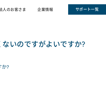
サポート一覧
法人のお客さま
企業情報
行いたくないのですがよいですか?
すか?