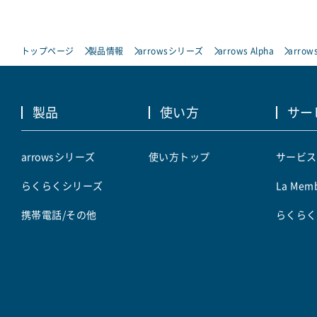
トップページ
製品情報
arrowsシリーズ
arrows Alpha
arrows
製品
使い方
サー
arrowsシリーズ
使い方トップ
サービス
らくらくシリーズ
La Memb
携帯電話/その他
らくらく