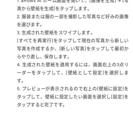
1. arrows AI ホーム画面を開いて、[画像を生成] → [写
真から壁紙を生成]をタップします。
2. 服装または服の一部を撮影した写真など好みの画像
を選びます。
3. 生成された壁紙をスワイプします。
[すべてを再実行]をタップして現在の写真から新しい
写真を作成するか、[新しい写真]をタップして最初か
らやり直し、保存します。
4. 生成された壁紙を適用するには、画面右上の3点リ
ーダーをタップして、[壁紙として設定]を選択しま
す。
5. プレビューが表示されるので右上の[壁紙に設定]を
タップして、壁紙に設定したい画面を選択し[設定]を
タップすると完了です。