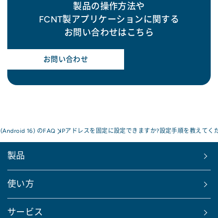
製品の操作方法や
FCNT製アプリケーションに関する
お問い合わせはこちら
お問い合わせ
a(Android 16) のFAQ
IPアドレスを固定に設定できますか?設定手順を教えてく
製品
使い方
サービス