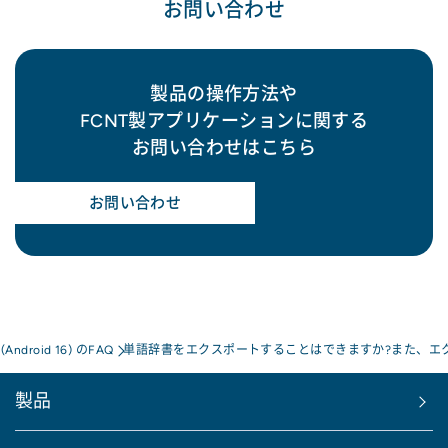
お問い合わせ
製品の操作方法や
FCNT製アプリケーションに関する
お問い合わせはこちら
お問い合わせ
a(Android 16) のFAQ
単語辞書をエクスポートすることはできますか?また、エ
製品