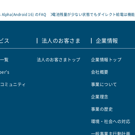
 Alpha(Android 16) のFAQ
電池残量が少ない状態でもダイレクト給電は機能
ビス
法人のお客さま
企業情報
一覧
法人のお客さまトップ
企業情報トップ
er's
会社概要
コミュニティ
事業について
企業理念
事業の歴史
環境・社会への対応
一般事業主行動計画