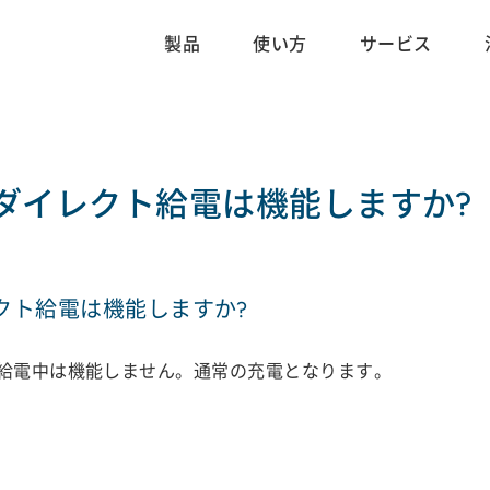
製品
使い方
サービス
ダイレクト給電は機能しますか?
クト給電は機能しますか?
ト給電中は機能しません。通常の充電となります。