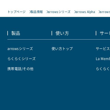
トップページ
製品情報
arrowsシリーズ
arrows Alpha
arrows
製品
使い方
サー
arrowsシリーズ
使い方トップ
サービス
らくらくシリーズ
La Memb
携帯電話/その他
らくらく