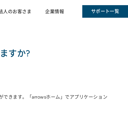
サポート一覧
法人のお客さま
企業情報
ますか?
できます。「arrowsホーム」でアプリケーション