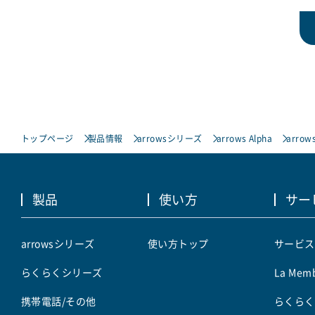
トップページ
製品情報
arrowsシリーズ
arrows Alpha
arrows
製品
使い方
サー
arrowsシリーズ
使い方トップ
サービス
らくらくシリーズ
La Memb
携帯電話/その他
らくらく