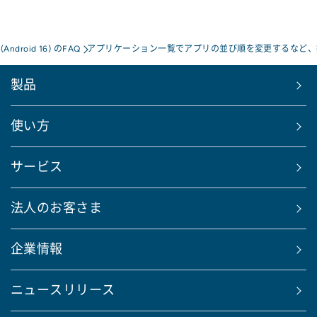
a(Android 16) のFAQ
アプリケーション一覧でアプリの並び順を変更するなど、
製品
使い方
サービス
法人のお客さま
企業情報
ニュースリリース