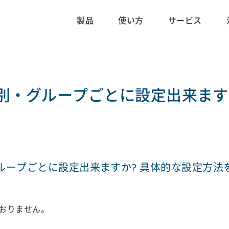
製品
使い方
サービス
別・グループごとに設定出来ます
ループごとに設定出来ますか? 具体的な設定方法
おりません。