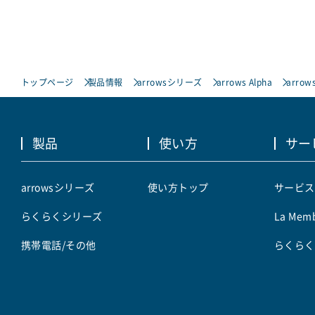
トップページ
製品情報
arrowsシリーズ
arrows Alpha
arrows
製品
使い方
サー
arrowsシリーズ
使い方トップ
サービス
らくらくシリーズ
La Memb
携帯電話/その他
らくらく