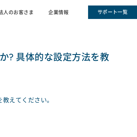
サポート一覧
法人のお客さま
企業情報
か? 具体的な設定方法を教
を教えてください。