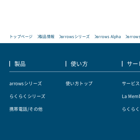
トップページ
製品情報
arrowsシリーズ
arrows Alpha
arrows
製品
使い方
サー
arrowsシリーズ
使い方トップ
サービス
らくらくシリーズ
La Memb
携帯電話/その他
らくらく