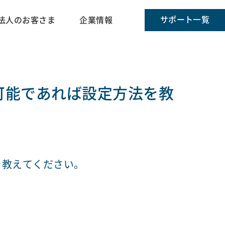
サポート一覧
法人のお客さま
企業情報
?可能であれば設定方法を教
を教えてください。