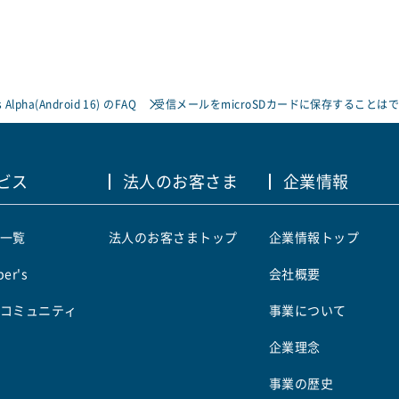
 Alpha(Android 16) のFAQ
受信メールをmicroSDカードに保存すること
ビス
法人のお客さま
企業情報
一覧
法人のお客さまトップ
企業情報トップ
er's
会社概要
コミュニティ
事業について
企業理念
事業の歴史