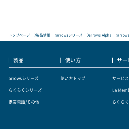
トップページ
製品情報
arrowsシリーズ
arrows Alpha
arrows
製品
使い方
サー
arrowsシリーズ
使い方トップ
サービス
らくらくシリーズ
La Memb
携帯電話/その他
らくらく