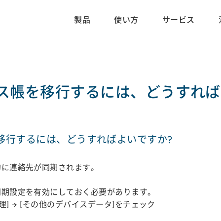
製品
使い方
サービス
ス帳を移行するには、どうすれば
移行するには、どうすればよいですか?
動的に連絡先が同期されます。
の同期設定を有効にしておく必要があります。
プを管理] → [その他のデバイスデータ]をチェック