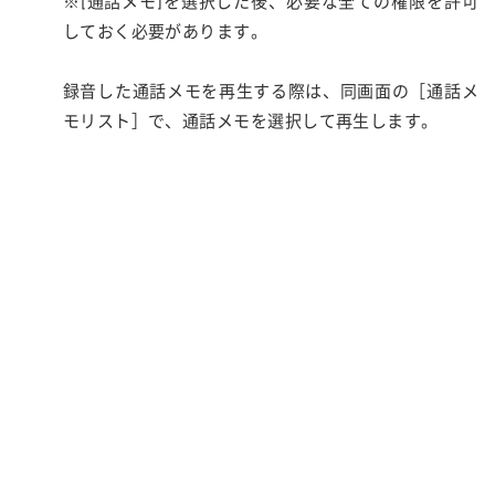
※[通話メモ]を選択した後、必要な全ての権限を許可
しておく必要があります。
録音した通話メモを再生する際は、同画面の［通話メ
モリスト］で、通話メモを選択して再生します。