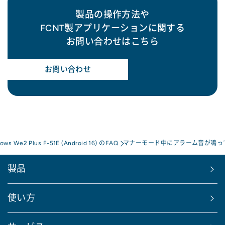
製品の操作方法や
FCNT製アプリケーションに関する
お問い合わせはこちら
お問い合わせ
rows We2 Plus F-51E (Android 16) のFAQ
マナーモード中にアラーム音が鳴っ
製品
使い方