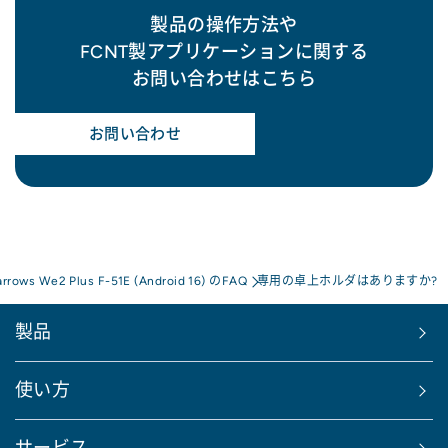
製品の操作方法や
FCNT製アプリケーションに関する
お問い合わせはこちら
お問い合わせ
arrows We2 Plus F-51E (Android 16) のFAQ
専用の卓上ホルダはありますか?
製品
使い方