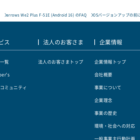
arrows We2 Plus F-51E (Android 16) のFAQ
OSバージョンアップの前
ビス
法人のお客さま
企業情報
一覧
法人のお客さまトップ
企業情報トップ
er's
会社概要
コミュニティ
事業について
企業理念
事業の歴史
環境・社会への対応
一般事業主行動計画